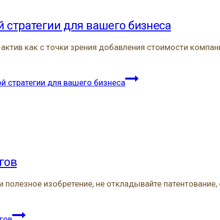
й стратегии для вашего бизнеса
ктив как с точки зрения добавления стоимости компании
й стратегии для вашего бизнеса
гов
 полезное изобретение, не откладывайте патентование, е
гов