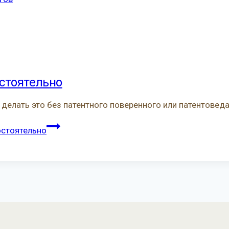
остоятельно
и делать это без патентного поверенного или патентоведа
остоятельно