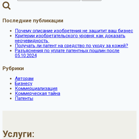
Последние публикации
Почему описание изобретения не защитит ваш бизнес
Критерии изобретательского уровня: как доказать
неочевидность
Получать ли патент на средство по уходу за кожей?
Разъяснения по уплате патентных пошлин после
05.10.2024
Рубрики
Авторам
Бизнесу
Коммерциализация
Коммерческая тайна
Патенты
Услуги: