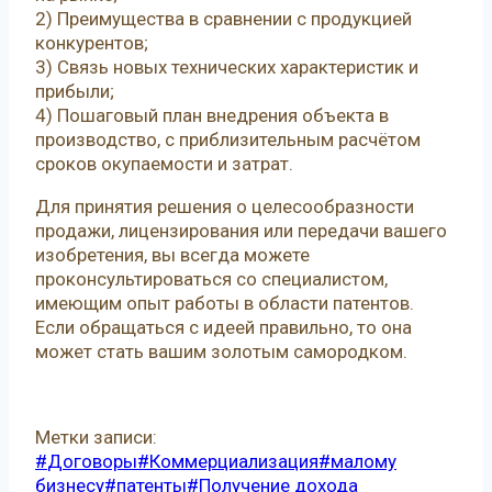
2) Преимущества в сравнении с продукцией
конкурентов;
3) Связь новых технических характеристик и
прибыли;
4) Пошаговый план внедрения объекта в
производство, с приблизительным расчётом
сроков окупаемости и затрат.
Для принятия решения о целесообразности
продажи, лицензирования или передачи вашего
изобретения, вы всегда можете
проконсультироваться со специалистом,
имеющим опыт работы в области патентов.
Если обращаться с идеей правильно, то она
может стать вашим золотым самородком.
Метки записи:
#
Договоры
#
Коммерциализация
#
малому
бизнесу
#
патенты
#
Получение дохода